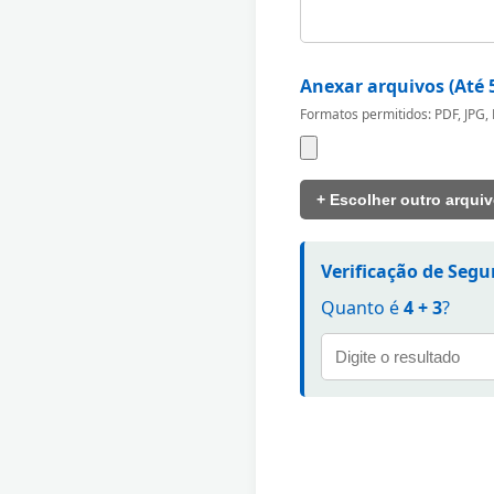
Anexar arquivos (Até 
Formatos permitidos: PDF, JPG,
+ Escolher outro arqui
Verificação de Seg
Quanto é
4 + 3
?