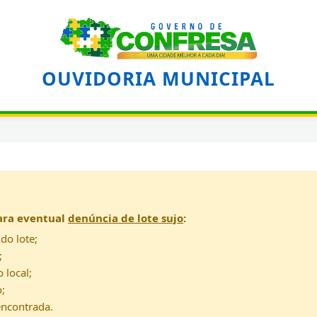
OUVIDORIA MUNICIPAL
ara eventual
denúncia de lote sujo
:
do lote;
;
 local;
;
encontrada.