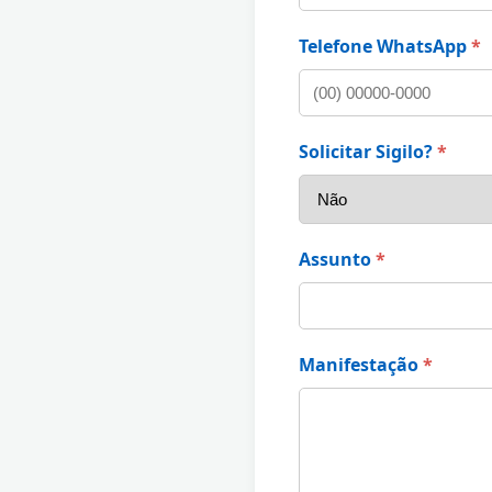
Telefone WhatsApp
*
Solicitar Sigilo?
*
Assunto
*
Manifestação
*