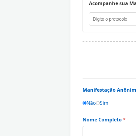
Acompanhe sua Ma
Manifestação Anôni
Não
Sim
Nome Completo
*