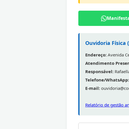
Manifest
Ouvidoria Física 
Endereço:
Avenida Cen
Atendimento Presen
Responsável:
Rafaell
Telefone/WhatsApp
E-mail:
ouvidoria@con
Relatório de gestão a