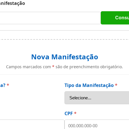
nifestação
Consu
Nova Manifestação
Campos marcados com
*
são de preenchimento obrigatório.
ma?
*
Tipo da Manifestação
*
CPF
*