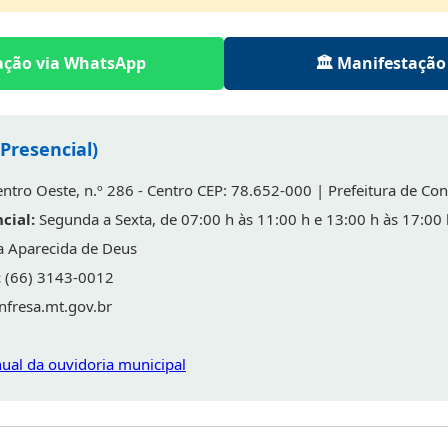
ação via WhatsApp
🏛️ Manifestação
(Presencial)
tro Oeste, n.º 286 - Centro CEP: 78.652-000 | Prefeitura de Con
cial:
Segunda a Sexta, de 07:00 h às 11:00 h e 13:00 h às 17:00 
a Aparecida de Deus
:
(66) 3143-0012
fresa.mt.gov.br
nual da ouvidoria municipal