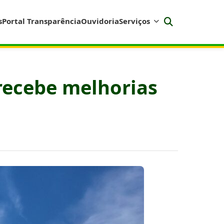
s
Portal Transparência
Ouvidoria
Serviços
 recebe melhorias