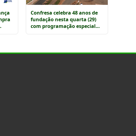
ança
Confresa celebra 48 anos de
mpra
fundação nesta quarta (29)
com programação especial
aberta à população