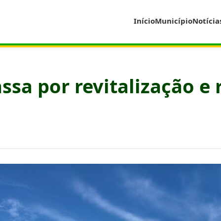
Início
Município
Notícia
ssa por revitalização e