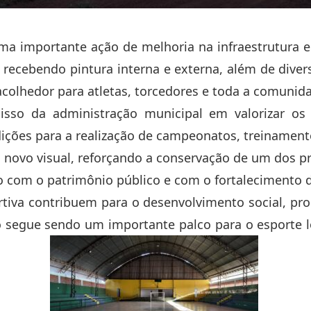
uma importante ação de melhoria na infraestrutura e
 recebendo pintura interna e externa, além de dive
colhedor para atletas, torcedores e toda a comunid
so da administração municipal em valorizar os e
ições para a realização de campeonatos, treinamento
 novo visual, reforçando a conservação de um dos pr
o com o patrimônio público e com o fortalecimento 
rtiva contribuem para o desenvolvimento social, pro
o segue sendo um importante palco para o esporte l